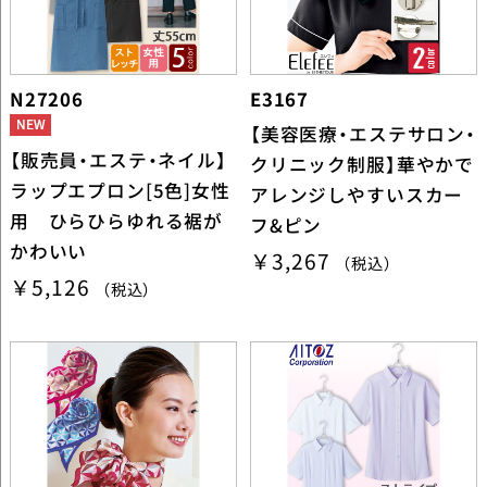
N27206
E3167
【美容医療・エステサロン・
【販売員・エステ・ネイル】
クリニック制服】華やかで
ラップエプロン[5色]女性
アレンジしやすいスカー
用 ひらひらゆれる裾が
フ&ピン
かわいい
￥3,267
（税込）
￥5,126
（税込）