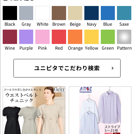
Black
Gray
White
Brown
Beige
Navy
Blue
Saxe
Wine
Purple
Pink
Red
Orange
Yellow
Green
Pattern
ユニピタでこだわり検索