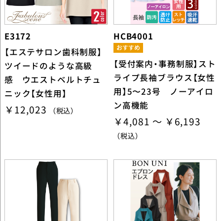
E3172
HCB4001
【エステサロン歯科制服】
【受付案内・事務制服】スト
ツイードのような高級
ライプ長袖ブラウス【女性
感 ウエストベルトチュ
用】5〜23号 ノーアイロ
ニック【女性用】
ン高機能
￥12,023
（税込）
￥4,081 ～ ￥6,193
（税込）