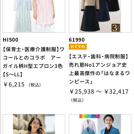
HI500
61990
【保育士・医療介護制服】ワ
【エステ・歯科・病院制服】
コールとのコラボ アー
売れ筋No1アンジョア史
ガイル柄H型エプロン3色
上最高傑作の「はなまるワ
【S～LL】
ンピース」
￥6,215
（税込）
￥25,938 ～ ￥32,417
（税込）