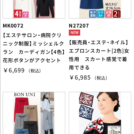
MK0072
N27207
【エステサロン・病院クリ
【販売員・エステ・ネイル】
ニック制服】ミッシェルク
エプロンスカート[2色]女
ラン カーディガン【4色】
性用 スカート感覚で着
花形ボタンがアクセント
用できる
￥6,699
（税込）
￥6,985
（税込）