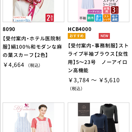
8090
HCB4000
【受付案内・ホテル医院制
【受付案内・事務制服】スト
服】絹100%和モダンな麻
ライプ半袖ブラウス【女性
の葉スカーフ【2色】
用】5〜23号 ノーアイロ
￥4,664
（税込）
ン高機能
￥3,784 ～ ￥5,610
（税込）