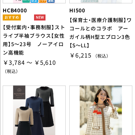
HCB4000
HI500
【保育士・医療介護制服】ワ
【受付案内・事務制服】スト
コールとのコラボ アー
ライプ半袖ブラウス【女性
ガイル柄H型エプロン3色
用】5〜23号 ノーアイロ
【S～LL】
ン高機能
￥6,215
（税込）
￥3,784 ～ ￥5,610
（税込）