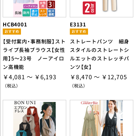
HCB4001
E3131
【受付案内・事務制服】スト
ストレートパンツ 細身
ライプ長袖ブラウス【女性
スタイルのストレートシ
用】5〜23号 ノーアイロ
ルエットのストレッチパ
ン高機能
ンツ【女】
￥4,081 ～ ￥6,193
￥8,470 ～ ￥12,705
（税込）
（税込）