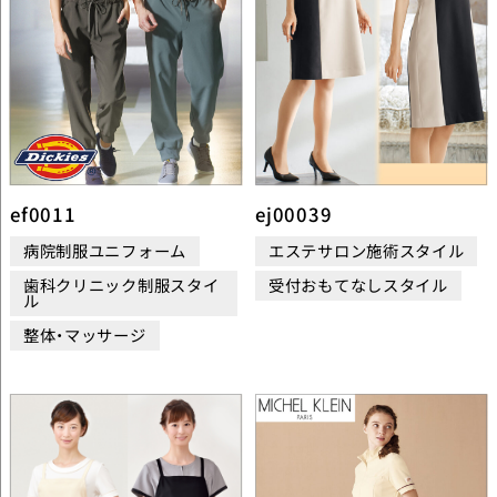
ef0011
ej00039
病院制服ユニフォーム
エステサロン施術スタイル
歯科クリニック制服スタイ
受付おもてなしスタイル
ル
整体・マッサージ