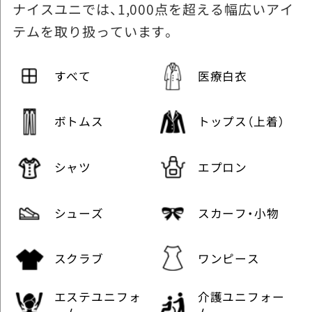
ナイスユニでは、1,000点を超える幅広いアイ
テムを取り扱っています。
すべて
医療白衣
ボトムス
トップス（上着）
シャツ
エプロン
シューズ
スカーフ・小物
スクラブ
ワンピース
エステユニフォ
介護ユニフォー