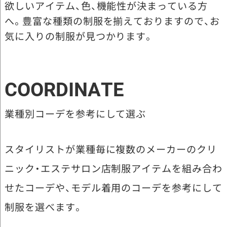
欲しいアイテム、色、機能性が決まっている方
へ。豊富な種類の制服を揃えておりますので、お
気に入りの制服が見つかります。
COORDINATE
業種別コーデを参考にして選ぶ
スタイリストが業種毎に複数のメーカーのクリ
ニック・エステサロン店制服アイテムを組み合わ
せたコーデや、モデル着用のコーデを参考にして
制服を選べます。