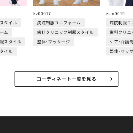
kz00017
esm0019
スタイル
病院制服ユニフォーム
病院制服ユ
ーム
歯科クリニック制服スタイル
歯科クリニ
服スタイル
整体・マッサージ
ケア・介護
タイル
整体・マッ
コーディネート一覧を見る