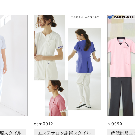
esm0012
nl0050
服スタイル
エステサロン施術スタイル
病院制服ユ