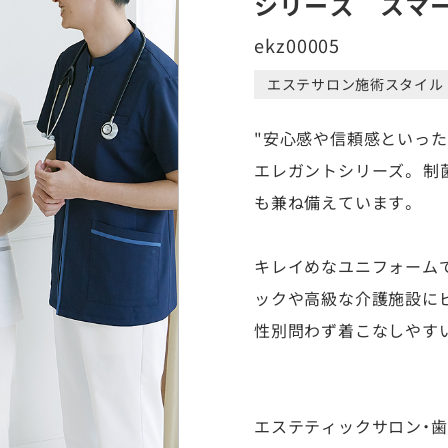
シリーズ スマ
ekz00005
エステサロン施術スタイル
"安心感や信頼感といっ
エレガントシリーズ。 制
も兼ね備えています。
キレイめなユニフォーム
ックや高級な介護施設に
性別問わず着こなしやす
エステティックサロン・