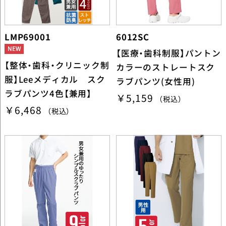
LMP69001
6012SC
【医療・歯科制服】パントン
【整体・歯科・クリニック制
カラーのストレートスク
服】Leeメディカル スク
ラブパンツ(女性用)
ラブパンツ4色【兼用】
￥5,159
（税込）
￥6,468
（税込）