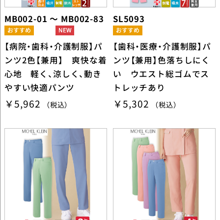
MB002-01 ～ MB002-83
SL5093
【病院・歯科・介護制服】パ
【歯科・医療・介護制服】パ
ンツ2色【兼用】 爽快な着
ンツ【兼用】色落ちしにく
心地 軽く、涼しく、動き
い ウエスト総ゴムでス
やすい快適パンツ
トレッチあり
￥5,962
￥5,302
（税込）
（税込）