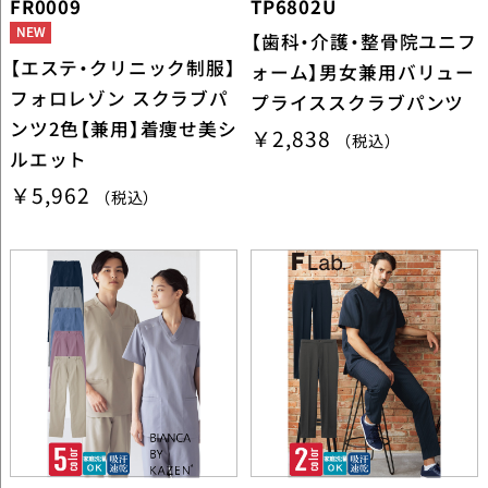
FR0009
TP6802U
【歯科・介護・整骨院ユニフ
【エステ・クリニック制服】
ォーム】男女兼用バリュー
フォロレゾン スクラブパ
プライススクラブパンツ
ンツ2色【兼用】着痩せ美シ
￥2,838
（税込）
ルエット
￥5,962
（税込）