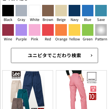
Black
Gray
White
Brown
Beige
Navy
Blue
Saxe
Wine
Purple
Pink
Red
Orange
Yellow
Green
Pattern
ユニピタでこだわり検索