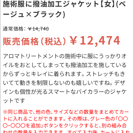
施術服に撥油加工ジャケット【女】(ベ
ージュ×ブラック)
通常価格：
￥14,740
￥12,474
販売価格（税込）
アロマトリートメントの施術中に服にうっかりオ
イルをおとしてしまっても撥油加工を施している
からずっとキレイに着られます。ストレッチもき
いてて動きを制限しないのも嬉しいですね。デザ
インも個性が光るスマートなバイカラーのジャケ
ットです
※同じ商品で、他の色、サイズなどの数量をまとめてカー
トに入れることができます。その際は、グレー色の「〇〇
〇・〇〇〇を追加」ボタンをクリックすると、別の組み合
わせの数量を入力できます。すべて入力後、カートに入れ