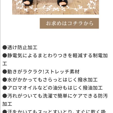
●透け防止加工
●静電気によるまとわりつきを軽減する制電加
工
●動きがラクラク!ストレッチ素材
●水がかかってもさらっとはじく撥水加工
●アロマオイルなどの油分もはじく撥油加工
●汚れがついても洗濯で簡単にケアできる防汚
加工
●汗をかいてもスッとすいとり、すぐに乾く吸