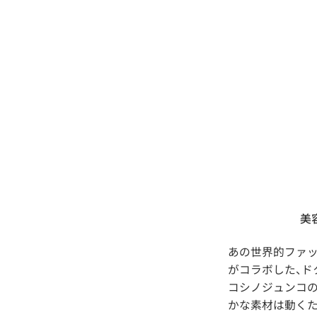
美
あの世界的ファ
がコラボした、ド
コシノジュンコの
かな素材は動く