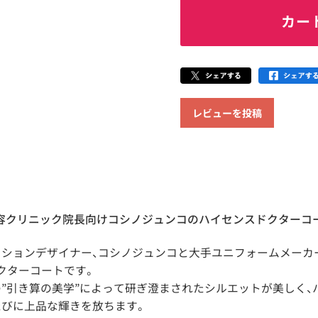
カー
レビューを投稿
容クリニック院長向けコシノジュンコのハイセンスドクターコ
ッションデザイナー、コシノジュンコと大手ユニフォームメーカ
クターコートです。
”引き算の美学”によって研ぎ澄まされたシルエットが美しく、
たびに上品な輝きを放ちます。