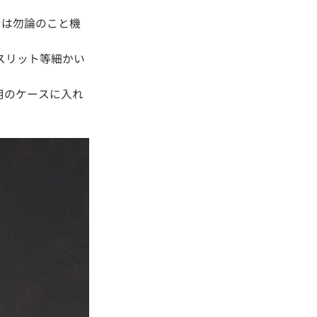
ンは勿論のこと機
のスリット等細かい
用のケースに入れ