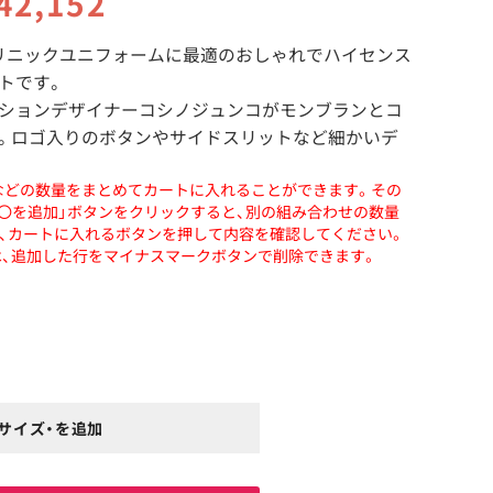
42,152
リニックユニフォームに最適のおしゃれでハイセンス
トです。
ションデザイナーコシノジュンコがモンブランとコ
。ロゴ入りのボタンやサイドスリットなど細かいデ
などの数量をまとめてカートに入れることができます。その
〇〇を追加」ボタンをクリックすると、別の組み合わせの数量
、カートに入れるボタンを押して内容を確認してください。
、追加した行をマイナスマークボタンで削除できます。
のサイズ・を追加