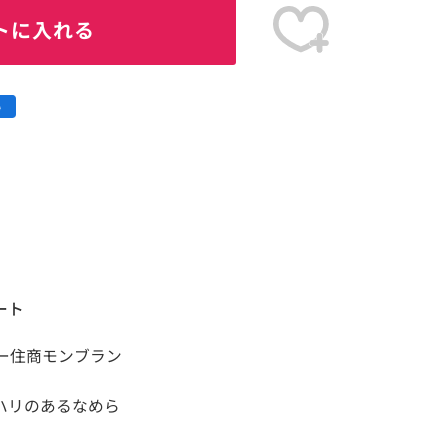
トに入れる
ート
ー住商モンブラン
ハリのあるなめら