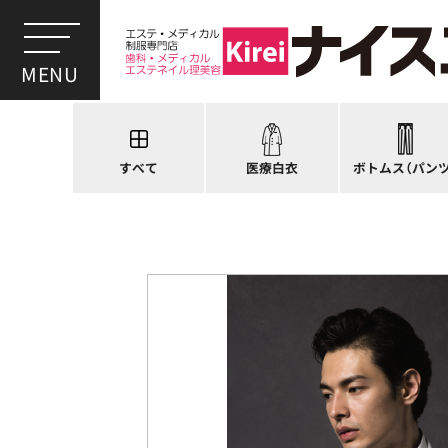
スクラブ
ドクターコート
パンツ
ドクタージャケット
スクラブパンツ
医療用ジャケット
スカート
すべて
医療白衣
ボトムス（パンツ
ケーシージャケット
キュロット