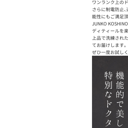
ワンランク上の
さらに制電防止、
能性にもご満足頂
JUNKO KO
ディティールを楽
上品で洗練された
てお届けします。
ぜひ一度お試しく