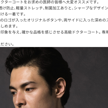
ドクターコートをお求めの医師の皆様へ大変オススメです。
透け防止、軽量ストレッチ、制菌加工ありと、シャープなデザイ
ける一着です。
SHINOのロゴが入ったオリジナルボタンや、両サイドに入った深め
しめます。
印象を与え、確かな品格を感じさせる高級ドクターコート。専
ださい。