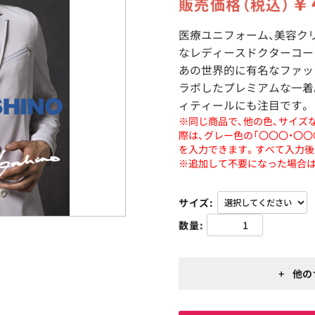
￥
販売価格（税込）
医療ユニフォーム、美容ク
なレディースドクターコー
あの世界的に有名なファッ
ラボしたプレミアムな一着
ィティールにも注目です。
※同じ商品で、他の色、サイズ
際は、グレー色の「〇〇〇・〇
を入力できます。すべて入力後
※追加して不要になった場合は
サイズ
数量
+ 他