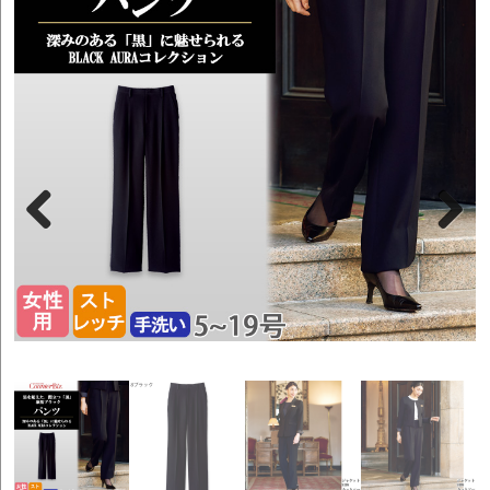
Previous
Next