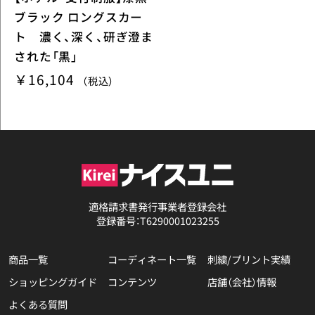
ブラック ロングスカー
ト 濃く、深く、研ぎ澄ま
された「黒」
￥16,104
（税込）
適格請求書発行事業者登録会社
登録番号：T6290001023255
商品一覧
コーディネート一覧
刺繍/プリント実績
ショッピングガイド
コンテンツ
店舗（会社）情報
よくある質問