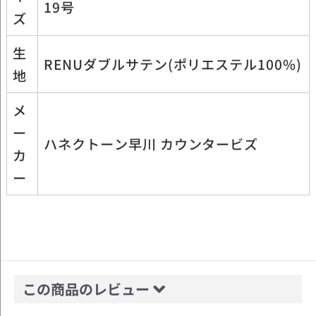
19号
ズ
生
RENUダブルサテン(ポリエステル100%)
地
メ
ー
ハネクトーン早川 カウンタービズ
カ
ー
この商品のレビュー