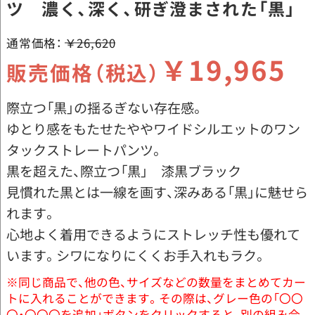
ツ 濃く、深く、研ぎ澄まされた「黒」
通常価格：
￥26,620
￥19,965
販売価格（税込）
際立つ「黒」の揺るぎない存在感。
ゆとり感をもたせたややワイドシルエットのワン
タックストレートパンツ。
黒を超えた、際立つ「黒」 漆黒ブラック
見慣れた黒とは一線を画す、深みある「黒」に魅せら
れます。
心地よく着用できるようにストレッチ性も優れて
います。シワになりにくくお手入れもラク。
※同じ商品で、他の色、サイズなどの数量をまとめてカー
トに入れることができます。その際は、グレー色の「〇〇
〇・〇〇〇を追加」ボタンをクリックすると、別の組み合