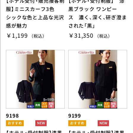
【ホテル受付・販売接客制
【ホテル・受付制服】 漆
服】ミニスカーフ3色
黒ブラック ワンピー
シックな色と上品な光沢
ス 濃く、深く、研ぎ澄ま
感が魅力
された「黒」
￥1,199
￥31,350
（税込）
（税込）
9198
9199
【ホテル・受付制服】漆黒
【ホテル・受付制服】漆黒