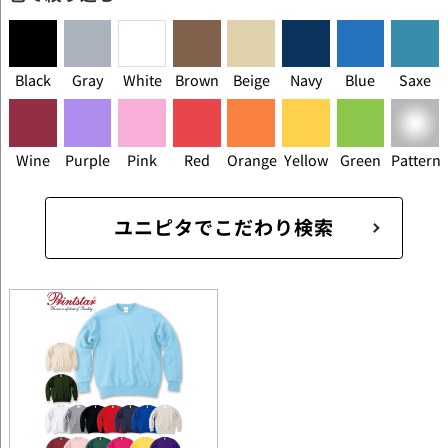
Black
Gray
White
Brown
Beige
Navy
Blue
Saxe
Wine
Purple
Pink
Red
Orange
Yellow
Green
Pattern
ユニピタでこだわり検索