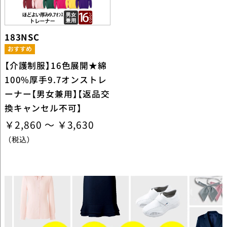
183NSC
【介護制服】16色展開★綿
100%厚手9.7オンストレ
ーナー【男女兼用】【返品交
換キャンセル不可】
￥2,860 ～ ￥3,630
（税込）