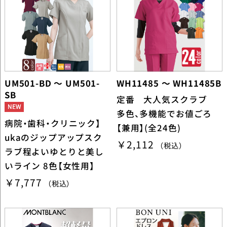
UM501-BD ～ UM501-
WH11485 ～ WH11485B
SB
定番 大人気スクラブ
多色、多機能でお値ごろ
病院・歯科・クリニック】
【兼用】(全24色)
ukaのジップアップスク
￥2,112
（税込）
ラブ程よいゆとりと美し
いライン 8色【女性用】
￥7,777
（税込）