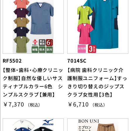
RF5502
7014SC
【整体・歯科・心療クリニッ
【病院 歯科クリニック介
ク制服】自然な優しいサス
護制服ユニフォーム】すっ
ティナブルカラー6色 シ
きり切り替えのジップス
ンプルスクラブ【兼用】
クラブ女性用【3色】
￥7,370
￥6,710
（税込）
（税込）