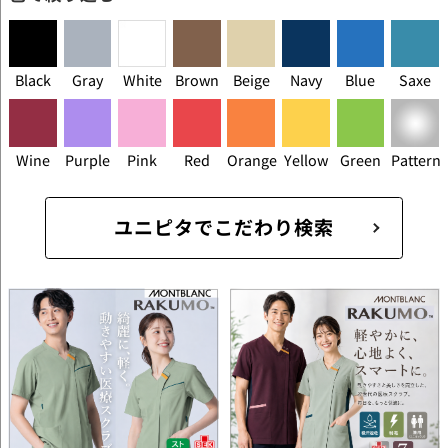
Black
Gray
White
Brown
Beige
Navy
Blue
Saxe
Wine
Purple
Pink
Red
Orange
Yellow
Green
Pattern
ユニピタでこだわり検索