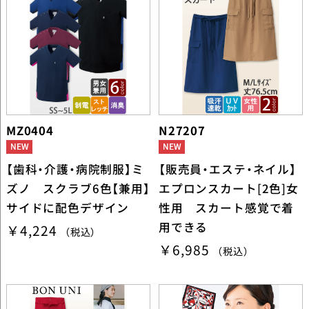
MZ0404
N27207
【歯科・介護・病院制服】ミ
【販売員・エステ・ネイル】
ズノ スクラブ6色【兼用】
エプロンスカート[2色]女
サイドに配色デザイン
性用 スカート感覚で着
用できる
￥4,224
（税込）
￥6,985
（税込）