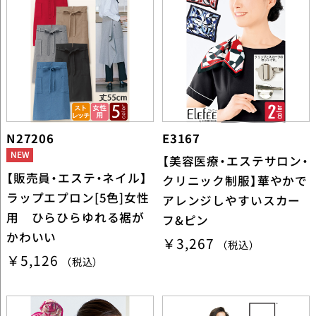
N27206
E3167
【美容医療・エステサロン・
【販売員・エステ・ネイル】
クリニック制服】華やかで
ラップエプロン[5色]女性
アレンジしやすいスカー
用 ひらひらゆれる裾が
フ&ピン
かわいい
￥3,267
（税込）
￥5,126
（税込）