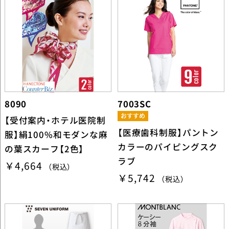
8090
7003SC
【受付案内・ホテル医院制
【医療歯科制服】パントン
服】絹100%和モダンな麻
カラーのパイピングスク
の葉スカーフ【2色】
ラブ
￥4,664
（税込）
￥5,742
（税込）