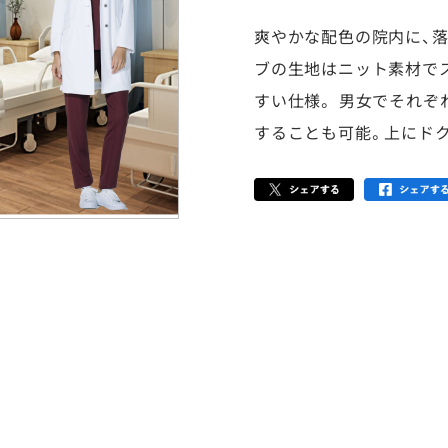
爽やかな配色の院内に、
ブの生地はニット素材で
すい仕様。 男女でそれぞ
することも可能。上にド