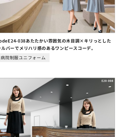
codeE24-038あたたかい雰囲気の木目調×キリっとした
シルバーでメリハリ感のあるワンピースコーデ。
病院制服ユニフォーム