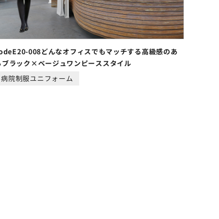
codeE20-008どんなオフィスでもマッチする高級感のあ
るブラック×ベージュワンピーススタイル
病院制服ユニフォーム