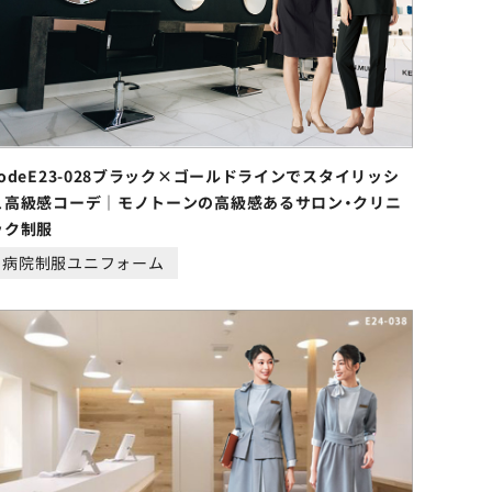
codeE23-028ブラック×ゴールドラインでスタイリッシ
ュ高級感コーデ｜モノトーンの高級感あるサロン・クリニ
ック制服
病院制服ユニフォーム