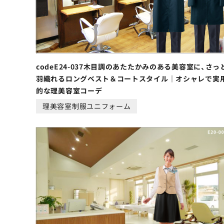
codeE24-037木目調のあたたかみのある美容室に、さっ
羽織れるロングベスト＆コートスタイル｜オシャレで実
的な理美容室コーデ
理美容室制服ユニフォーム