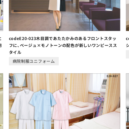
と
codeE20-023木目調であたたかみのあるフロントスタッ
用
フに、ベージュ×モノトーンの配色が新しいワンピースス
タイル
病院制服ユニフォーム