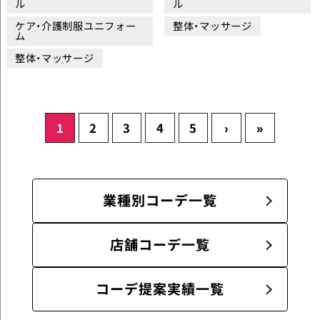
ル
ル
ケア・介護制服ユニフォー
整体・マッサージ
ム
整体・マッサージ
1
2
3
4
5
›
»
業種別コーデ一覧
店舗コーデ一覧
コーデ提案実績一覧