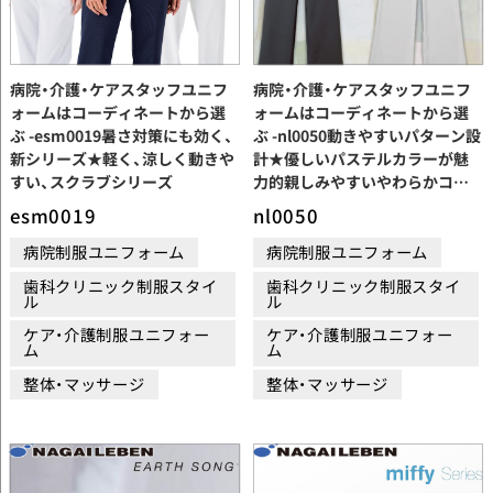
病院・介護・ケアスタッフユニフ
病院・介護・ケアスタッフユニフ
ォームはコーディネートから選
ォームはコーディネートから選
ぶ -esm0019暑さ対策にも効く、
ぶ -nl0050動きやすいパターン設
新シリーズ★軽く、涼しく動きや
計★優しいパステルカラーが魅
すい、スクラブシリーズ
力的親しみやすいやわらかコー
ディネート
esm0019
nl0050
病院制服ユニフォーム
病院制服ユニフォーム
歯科クリニック制服スタイ
歯科クリニック制服スタイ
ル
ル
ケア・介護制服ユニフォー
ケア・介護制服ユニフォー
ム
ム
整体・マッサージ
整体・マッサージ