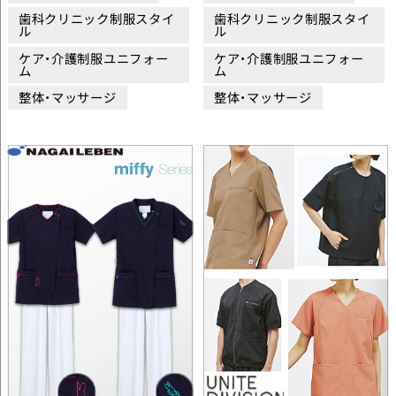
歯科クリニック制服スタイ
歯科クリニック制服スタイ
ル
ル
ケア・介護制服ユニフォー
ケア・介護制服ユニフォー
ム
ム
整体・マッサージ
整体・マッサージ