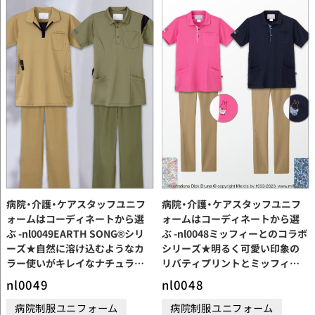
病院・介護・ケアスタッフユニフ
病院・介護・ケアスタッフユニフ
ォームはコーディネートから選
ォームはコーディネートから選
ぶ -nl0049EARTH SONG®シリ
ぶ -nl0048ミッフィーとのコラボ
ーズ★自然に溶け込むようなカ
シリーズ★明るく可愛い印象の
ラー使いがキレイなナチュラル
リバティプリントとミッフィー
コーディネート
ポロシャツのコーディネート
nl0049
nl0048
病院制服ユニフォーム
病院制服ユニフォーム