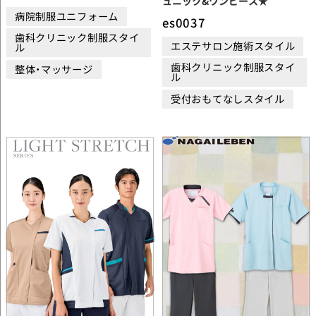
ュニック&ワンピース★
病院制服ユニフォーム
es0037
歯科クリニック制服スタイ
エステサロン施術スタイル
ル
歯科クリニック制服スタイ
整体・マッサージ
ル
受付おもてなしスタイル