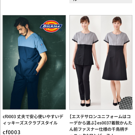
cf0003 丈夫で安心使いやすいデ
【エステサロンユニフォームはコ
ィッキーズスクラブスタイル
ーデから選ぶ】es0037着脱かんた
ん前ファスナー仕様の千鳥柄チ
cf0003