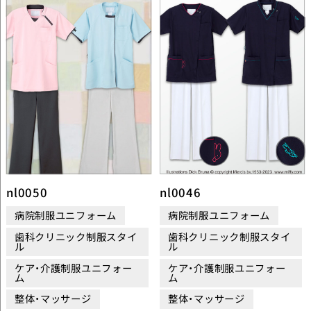
nl0050
nl0046
病院制服ユニフォーム
病院制服ユニフォーム
歯科クリニック制服スタイ
歯科クリニック制服スタイ
ル
ル
ケア・介護制服ユニフォー
ケア・介護制服ユニフォー
ム
ム
整体・マッサージ
整体・マッサージ