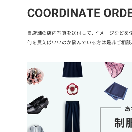
COORDINATE ORD
自店舗の店内写真を送付して、イメージなどを
何を買えばいいのか悩んでいる方は是非ご相談
あ
制