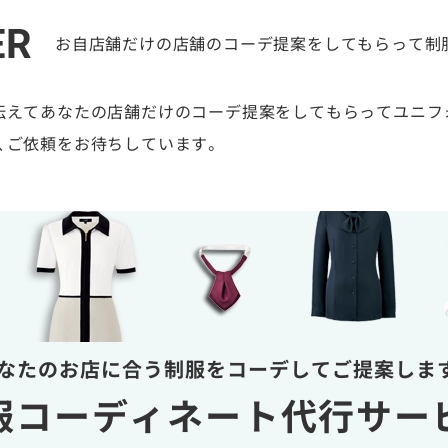
ER
お自店舗だけの店舗のコーデ提案をしてもらって制
伝えてあなたの店舗だけのコーデ提案をしてもらってユニフ
、ご依頼をお待ちしています。
なたのお店に合う制服を
コーデしてご提案しま
服コーディネート
代行サー