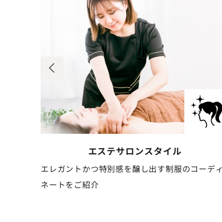
ネイルサロン
スタイル
コーディ
清潔感と可憐さを併せ持つ、作業しやすい制服の
ーディネートをご紹介