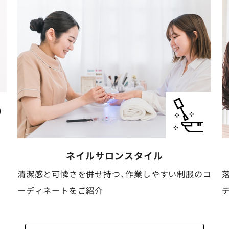
ケア・介護
スタイル
コ
落ち着いた安心感と清潔感がある動きやすいコー
ディネートをご紹介