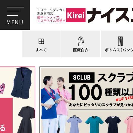
スクラブ
ドクターコート
パンツ
ドクタージャケット
スクラブパンツ
医療用ジャケット
スカート
すべて
医療白衣
ボトムス（パンツ
ケーシージャケット
キュロット