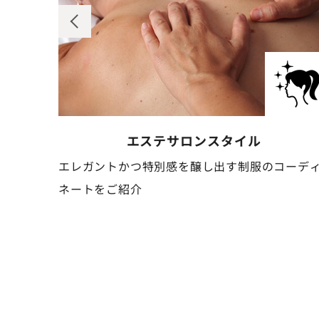
ネイルサロン
スタイル
コーディ
清潔感と可憐さを併せ持つ、作業しやすい制服の
ーディネートをご紹介