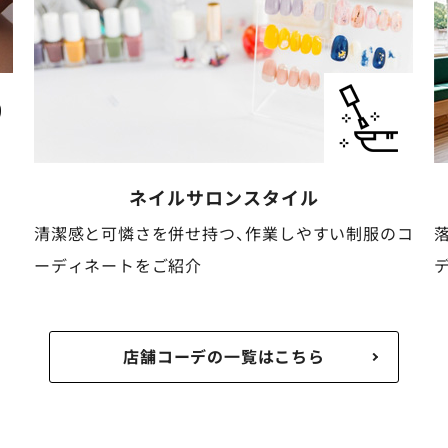
ケア・介護
スタイル
コ
落ち着いた安心感と清潔感がある動きやすいコー
ディネートをご紹介
店舗コーデの一覧はこちら