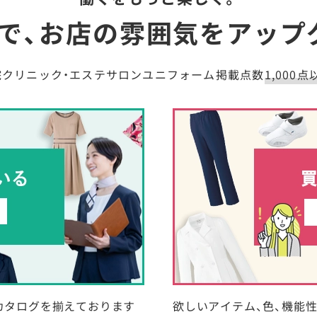
で、お店の雰囲気を
アップ
院クリニック・エステサロンユニフォーム掲載点数
1,000点
カタログを揃えております
欲しいアイテム、色、機能