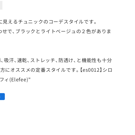
長に見えるチュニックのコーデスタイルです。
わせで、ブラックとライトベージュの２色がありま
汚、吸汗、速乾、ストレッチ、防透け、と機能性も十分
方にオススメの定番スタイルです。【es0012】シロ
Elefee)"