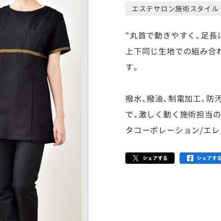
エステサロン施術スタイル
"丸首で動きやすく、足
上下同じ生地での組み合
す。
撥水、撥油、制電加工、防
で、激しく動く施術担当の
タコーポレーション/エレフィ(