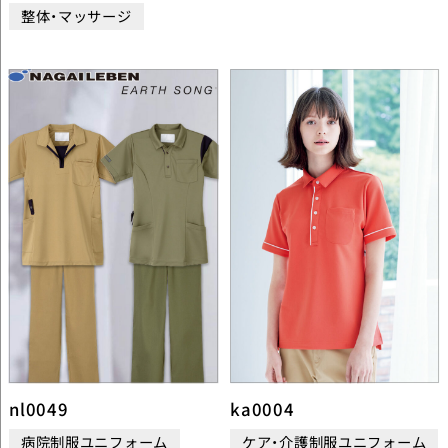
整体・マッサージ
nl0049
ka0004
病院制服ユニフォーム
ケア・介護制服ユニフォーム