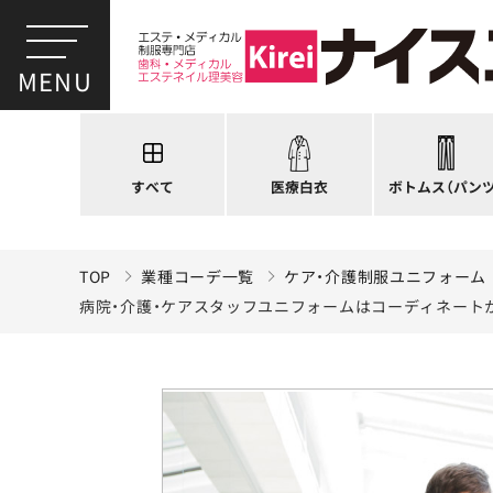
スクラブ
ドクターコート
パンツ
ドクタージャケット
スクラブパンツ
医療用ジャケット
スカート
すべて
医療白衣
ボトムス
（パンツ
ケーシージャケット
キュロット
TOP
業種コーデ一覧
ケア・介護制服ユニフォーム
病院・介護・ケアスタッフユニフォームはコーディネートか