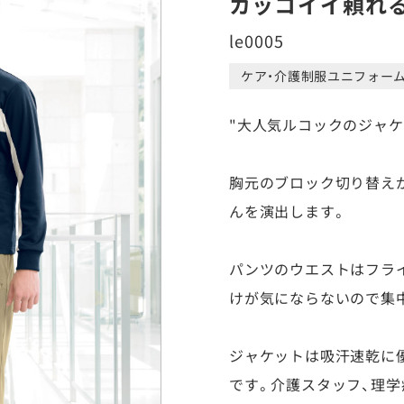
カッコイイ頼れ
le0005
ケア・介護制服ユニフォー
"大人気ルコックのジャ
胸元のブロック切り替え
んを演出します。
パンツのウエストはフラ
けが気にならないので集
ジャケットは吸汗速乾に
です。介護スタッフ、理学