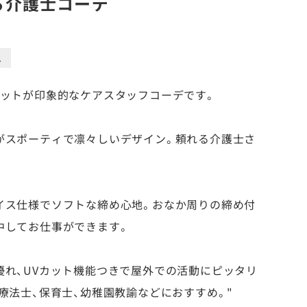
る介護士コーデ
ム
ケットが印象的なケアスタッフコーデです。
がスポーティで凛々しいデザイン。頼れる介護士さ
イス仕様でソフトな締め心地。おなか周りの締め付
中してお仕事ができます。
優れ、UVカット機能つきで屋外での活動にピッタリ
療法士、保育士、幼稚園教諭などにおすすめ。"