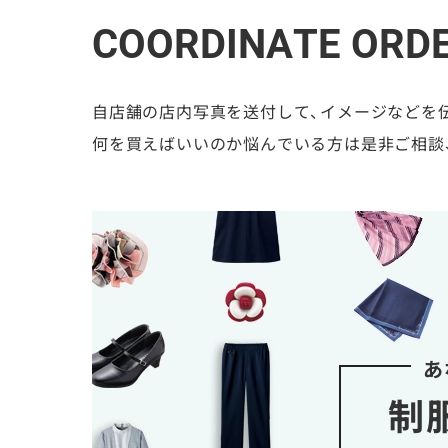
COORDINATE ORD
自店舗の店内写真を送付して、イメージなどを
何を買えばいいのか悩んでいる方は是非ご相談
あ
制