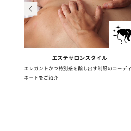
ネイルサロン
スタイル
コーディ
清潔感と可憐さを併せ持つ、作業しやすい制服の
ーディネートをご紹介