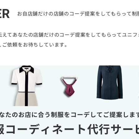
ER
お自店舗だけの店舗のコーデ提案をしてもらって制
伝えてあなたの店舗だけのコーデ提案をしてもらってユニフ
、ご依頼をお待ちしています。
なたのお店に合う制服を
コーデしてご提案しま
服コーディネート
代行サー