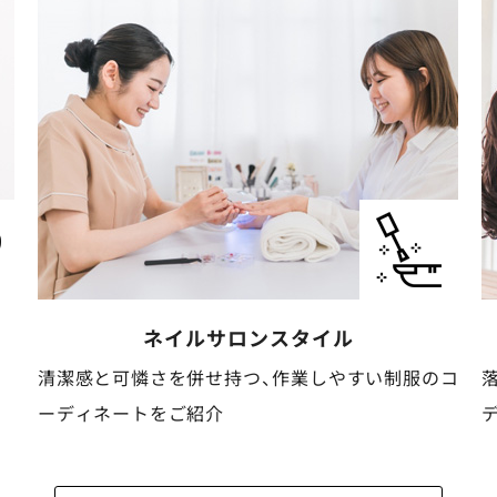
ケア・介護
スタイル
コ
落ち着いた安心感と清潔感がある動きやすいコー
ディネートをご紹介