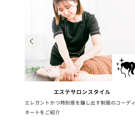
ネイルサロン
スタイル
コーディ
清潔感と可憐さを併せ持つ、作業しやすい制服の
ーディネートをご紹介