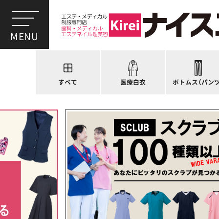
スクラブ
ドクターコート
パンツ
ドクタージャケット
スクラブパンツ
医療用ジャケット
スカート
すべて
医療白衣
ボトムス（パンツ
ケーシージャケット
キュロット