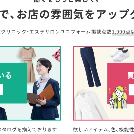
で、お店の雰囲気を
アップ
院クリニック・エステサロンユニフォーム掲載点数
1,000点
カタログを揃えております
欲しいアイテム、色、機能