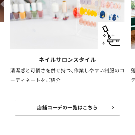
ケア・介護
スタイル
コ
落ち着いた安心感と清潔感がある動きやすいコー
ディネートをご紹介
店舗コーデの一覧はこちら