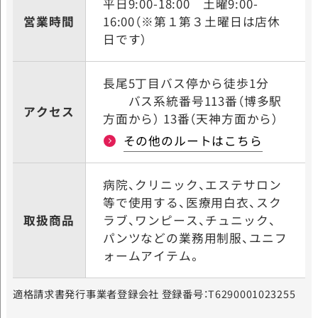
平日9:00-18:00
土曜9:00-
営業時間
16:00（※第１第３土曜日は店休
日です）
長尾5丁目バス停から徒歩1分
バス系統番号113番（博多駅
アクセス
方面から） 13番（天神方面から）
その他のルートはこちら
病院、クリニック、エステサロン
等で使用する、医療用白衣、スク
取扱商品
ラブ、ワンピース、チュニック、
パンツなどの業務用制服、ユニフ
ォームアイテム。
適格請求書発行事業者登録会社 登録番号：T6290001023255