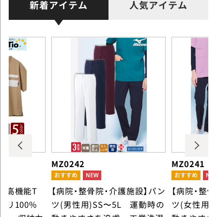
新着アイテム
人気アイテム
MZ0242
MZ0241
】高機能T
【病院・整骨院・介護施設】パン
【病院・整
ポリ100%
ツ(男性用)SS〜5L 運動時の
ツ(女性用)