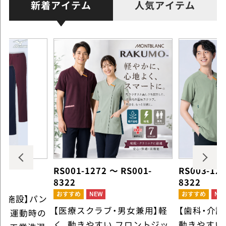
新着アイテム
人気アイテム
RS001-1272 ～ RS001-
RS003-127
8322
8322
護施設】パン
【医療スクラブ・男女兼用】軽
【歯科・介
5L 運動時の
く、動きやすい フロントジッ
動きやすい