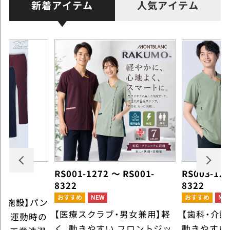
新着アイテム
人気アイテム
RS001-1272 ～ RS001-
RS003-127
8322
8322
護施設】パン
【医療スクラブ・男女兼用】軽
【歯科・介
5L 運動時の
く、動きやすい フロントジッ
動きやすい