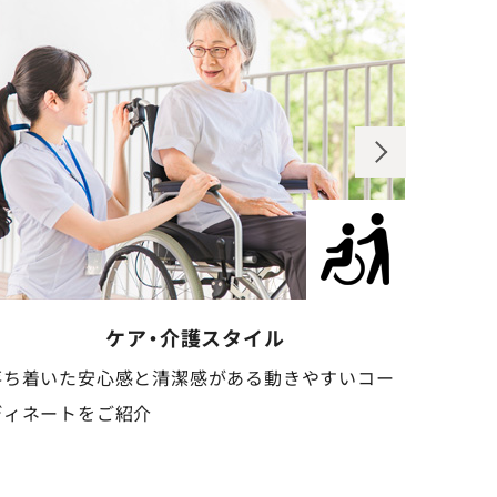
歯科クリニックスタイル
清潔感と信頼感のある、安心感を与えるコーディネ
安心
ートをご紹介
しい