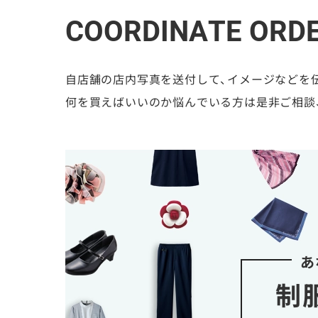
COORDINATE ORD
自店舗の店内写真を送付して、イメージなどを
何を買えばいいのか悩んでいる方は是非ご相談
あ
制