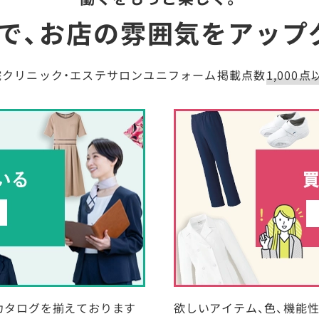
で、お店の雰囲気を
アップ
院クリニック・エステサロンユニフォーム掲載点数
1,000点
カタログを揃えております
欲しいアイテム、色、機能