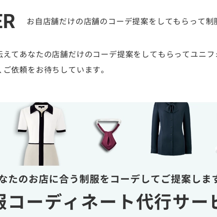
ER
お自店舗だけの店舗のコーデ提案をしてもらって制
伝えてあなたの店舗だけのコーデ提案をしてもらってユニフ
、ご依頼をお待ちしています。
なたのお店に合う制服を
コーデしてご提案しま
服コーディネート
代行サー