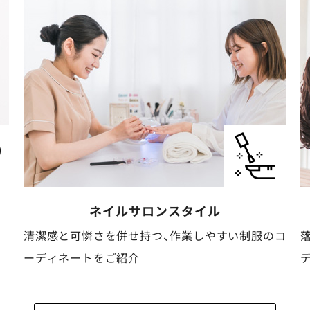
ケア・介護
スタイル
服のコ
落ち着いた安心感と清潔感がある動きやすいコー
ディネートをご紹介