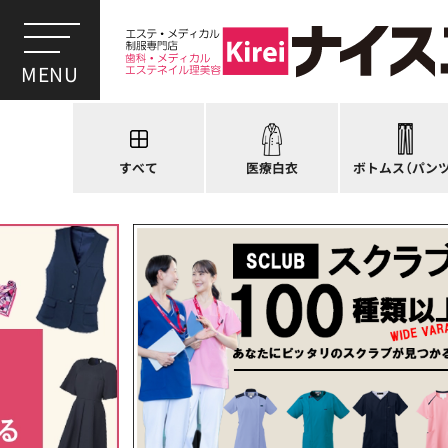
スクラブ
ドクターコート
パンツ
ドクタージャケット
スクラブパンツ
医療用ジャケット
スカート
すべて
医療白衣
ボトムス（パンツ
ケーシージャケット
キュロット