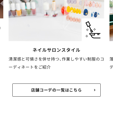
ケア・介護
スタイル
制服のコ
落ち着いた安心感と清潔感がある動きやすいコ
ディネートをご紹介
店舗コーデの一覧はこちら