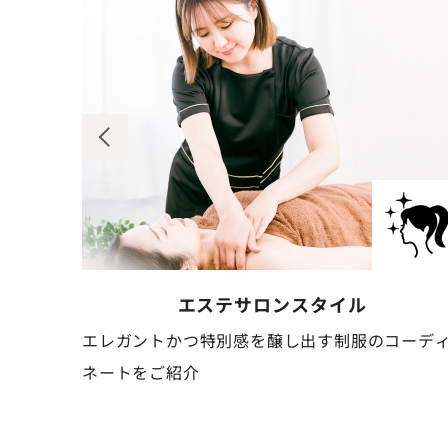
ネイルサロン
スタイル
のコーディ
清潔感と可憐さを併せ持つ、作業しやすい制
ーディネートをご紹介