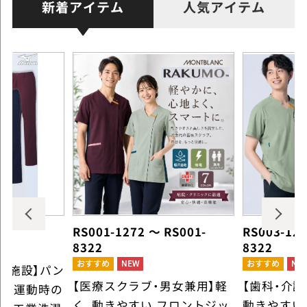
新着アイテム
人気アイテム
RS001-1272 ～ RS001-
RS003-127
8322
8322
護施設】パン
【医療スクラブ・男女兼用】軽
【歯科・介
5L 運動時の
く、動きやすい フロントジッ
動きやすい