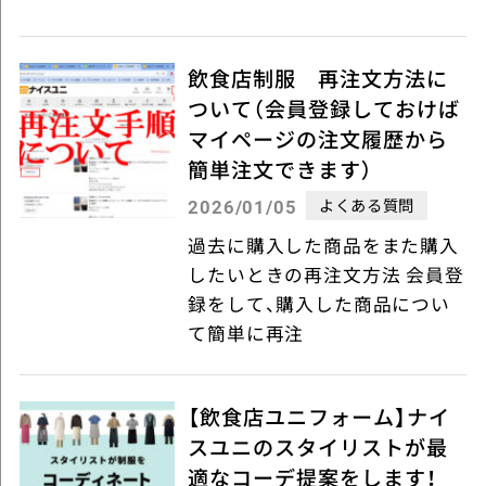
飲食店制服 再注文方法に
ついて（会員登録しておけば
マイページの注文履歴から
簡単注文できます）
よくある質問
2026/01/05
過去に購入した商品をまた購入
したいときの再注文方法 会員登
録をして、購入した商品につい
て簡単に再注
【飲食店ユニフォーム】ナイ
スユニのスタイリストが最
適なコーデ提案をします！